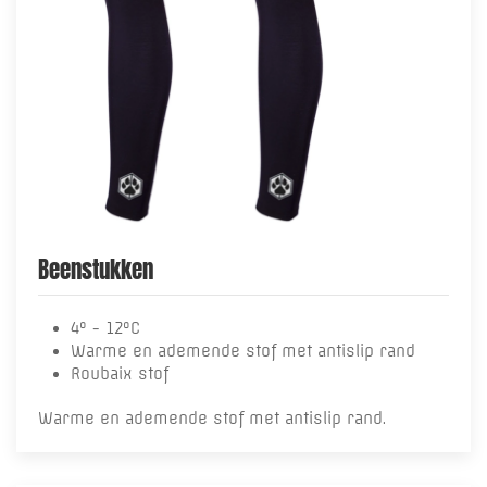
Beenstukken
4° - 12°C
Warme en ademende stof met antislip rand
Roubaix stof
Warme en ademende stof met antislip rand.