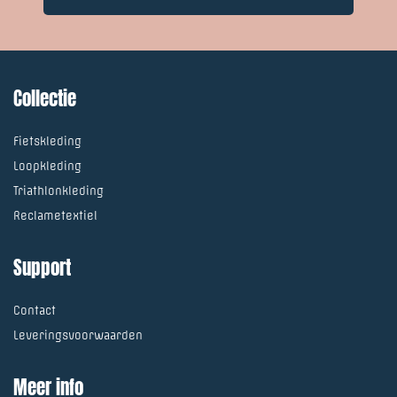
Collectie
Fietskleding
Loopkleding
Triathlonkleding
Reclametextiel
Support
Contact
Leveringsvoorwaarden
Meer info