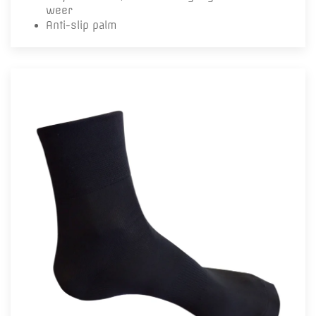
weer
Anti-slip palm