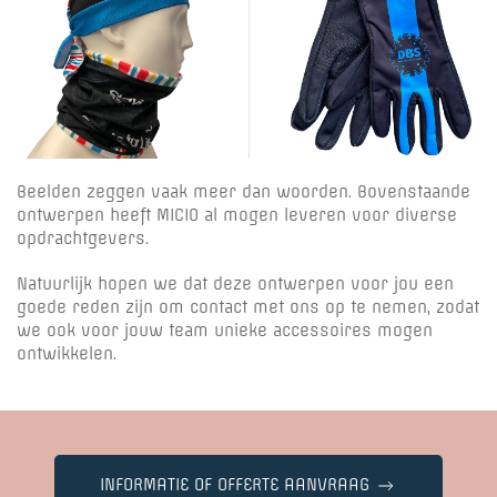
Beelden zeggen vaak meer dan woorden. Bovenstaande
ontwerpen heeft MICIO al mogen leveren voor diverse
opdrachtgevers.
Natuurlijk hopen we dat deze ontwerpen voor jou een
goede reden zijn om contact met ons op te nemen, zodat
we ook voor jouw team unieke accessoires mogen
ontwikkelen.
INFORMATIE OF OFFERTE AANVRAAG