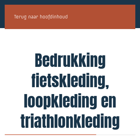
Terug naar hoofdinhoud
Bedrukking
fietskleding,
loopkleding en
triathlonkleding