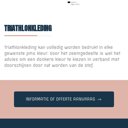
TRIATHLONKLEDING
Triathlonkleding kan volledig worden bedrukt in elke
gewenste pms kleur. Voor het zeemgedeelte is wel het
advies om een donkere kleur te kiezen in verband met
doorschijnen door nat worden van de stof.
INFORMATIE OF OFFERTE AANVRAAG