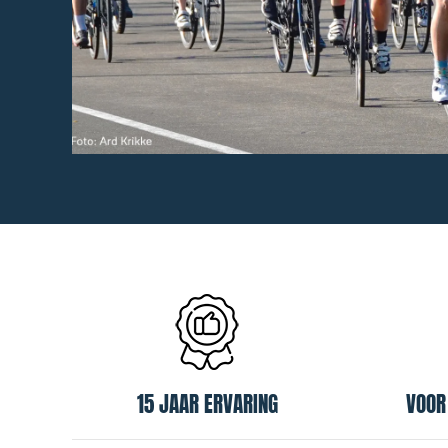
15 JAAR ERVARING
VOOR