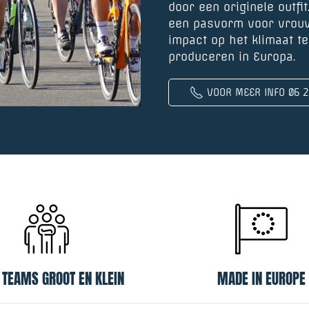
door een originele outfit
een pasvorm voor vrouw
impact op het klimaat te
produceren in Europa.
VOOR MEER INFO 06 2
 TEAMS GROOT EN KLEIN
MADE IN EUROPE