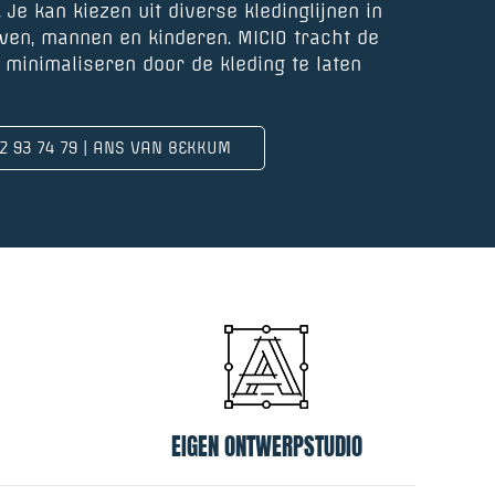
. Je kan kiezen uit diverse kledinglijnen in
en, mannen en kinderen. MICIO tracht de
 minimaliseren door de kleding te laten
2 93 74 79 | ANS VAN BEKKUM
EIGEN ONTWERPSTUDIO