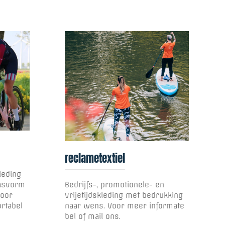
reclametextiel
leding
pasvorm
Bedrijfs-, promotionele- en
oor
vrijetijdskleding met bedrukking
rtabel
naar wens. Voor meer informate
bel of mail ons.