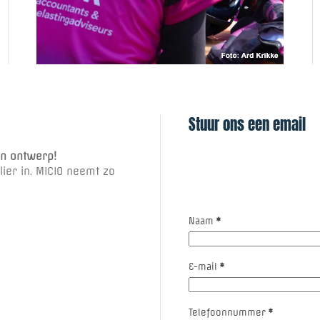
Stuur ons een email
en ontwerp!
ier in. MICIO neemt zo
Naam
*
E-mail
*
Telefoonnummer
*