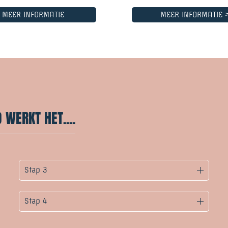
MEER INFORMATIE
MEER INFORMATIE 
WERKT HET....
Stap 3
Stap 4