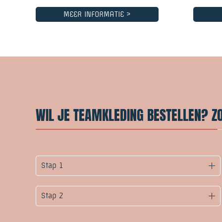
MEER INFORMATIE >
WIL JE TEAMKLEDING BESTELLEN? ZO 
Stap 1
Stap 2