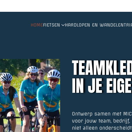
HOME
FIETSEN
HARDLOPEN EN WANDELEN
TRI
TEAMKLE
IN JE EIG
Ontwerp samen met MICIO
voor jouw team, bedrijf,
niet alleen onderscheid