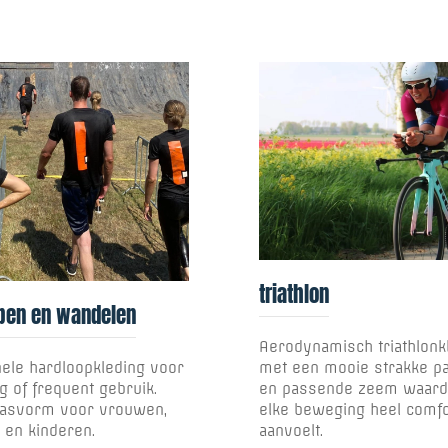
triathlon
pen en wandelen
Aerodynamisch triathlonk
nele hardloopkleding voor
met een mooie strakke 
g of frequent gebruik.
en passende zeem waard
asvorm voor vrouwen,
elke beweging heel comfo
en kinderen.
aanvoelt.