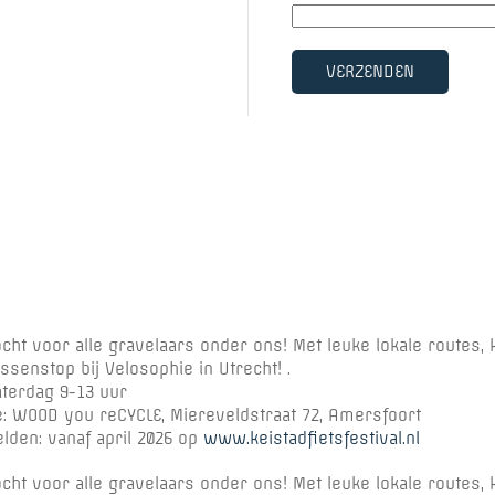
VERZENDEN
ocht voor alle gravelaars onder ons! Met leuke lokale routes,
ssenstop bij Velosophie in Utrecht! .
Zaterdag 9-13 uur
e: WOOD you reCYCLE, Miereveldstraat 72, Amersfoort
den: vanaf april 2026 op
www.keistadfietsfestival.nl
ocht voor alle gravelaars onder ons! Met leuke lokale routes,