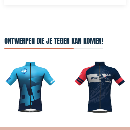
ONTWERPEN DIE JE TEGEN KAN KOMEN!