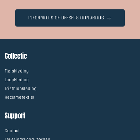
INFORMATIE OF OFFERTE AANVRAAG
Collectie
Fietskleding
Loopkleding
Triathlonkleding
Reclametextiel
Support
Contact
Leveringsvoorwaarden