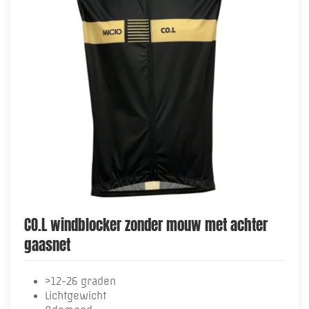
CO.L windblocker zonder mouw met achter
gaasnet
>12-26 graden
Lichtgewicht