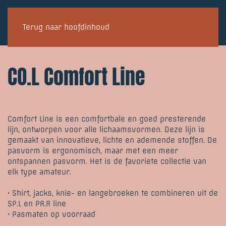
Terug naar hoofdinhoud
CO.L Comfort Line
Comfort Line is een comfortbale en goed presterende
lijn, ontworpen voor alle lichaamsvormen. Deze lijn is
gemaakt van innovatieve, lichte en ademende stoffen. De
pasvorm is ergonomisch, maar met een meer
ontspannen pasvorm. Het is de favoriete collectie van
elk type amateur.
• Shirt, jacks, knie- en langebroeken te combineren uit de
SP.L en PR.R line
• Pasmaten op voorraad